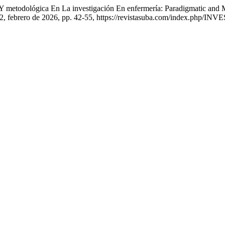
Y metodológica En La investigación En enfermería: Paradigmatic and 
n.º 2, febrero de 2026, pp. 42-55, https://revistasuba.com/inde