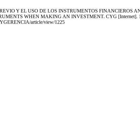
 PREVIO Y EL USO DE LOS INSTRUMENTOS FINANCIEROS A
 WHEN MAKING AN INVESTMENT. CYG [Internet]. 17 de abril 
ONYGERENCIA/article/view/1225