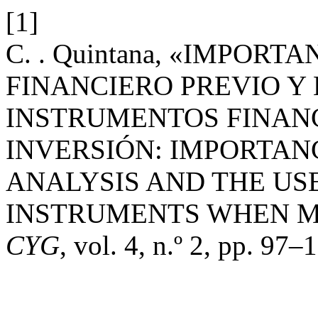
[1]
C. . Quintana, «IMPORT
FINANCIERO PREVIO Y 
INSTRUMENTOS FINAN
INVERSIÓN: IMPORTANC
ANALYSIS AND THE US
INSTRUMENTS WHEN M
CYG
, vol. 4, n.º 2, pp. 97–